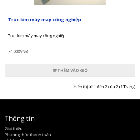
Trục kim máy may công nghiệp
Trục kim máy may công nghiệp..
74.000VNĐ
THÊM VÀO GIỎ
Hiển thị từ 1 đến 2 của 2 (1 Trang)
Thông tin
Giới thiệu
Phương thức thanh toán