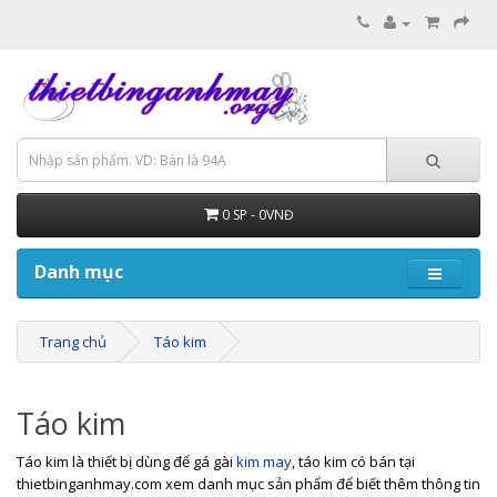
0 SP - 0VNĐ
Danh mục
Trang chủ
Táo kim
Táo kim
Táo kim là thiết bị dùng để gá gài
kim may
, táo kim có bán tại
thietbinganhmay.com xem danh mục sản phẩm để biết thêm thông tin