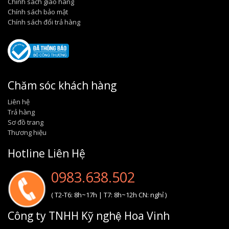
Chính sách giao hàng
Chính sách bảo mật
Chính sách đổi trả hàng
Chăm sóc khách hàng
Liên hệ
Trả hàng
Sơ đồ trang
Thương hiệu
Hotline Liên Hệ
0983.638.502
( T2-T6: 8h~17h | T7: 8h~12h CN: nghỉ )
Công ty TNHH Kỹ nghệ Hoa Vinh