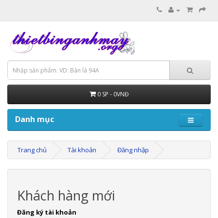
0 SP - 0VNĐ
Danh mục
Trang chủ
Tài khoản
Đăng nhập
Khách hàng mới
Đăng ký tài khoản