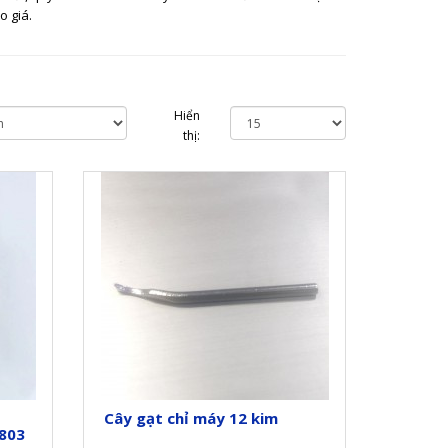
o giá.
Hiển
thị:
Cây gạt chỉ máy 12 kim
803