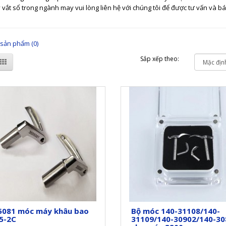
vắt sổ trong ngành may vui lòng liên hệ với chúng tôi để được tư vấn và bá
sản phẩm (0)
Sắp xếp theo:
5081 móc máy khâu bao
Bộ móc 140-31108/140-
5-2C
31109/140-30902/140-30