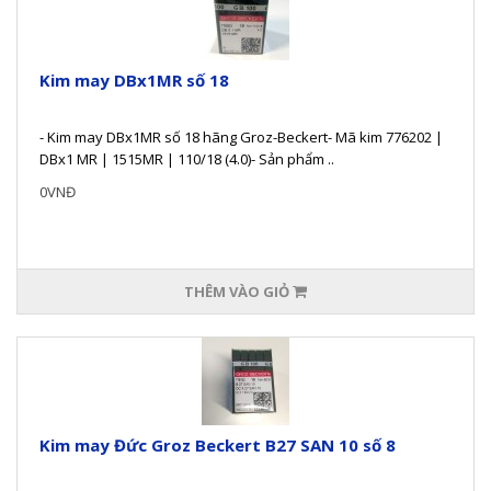
Kim may DBx1MR số 18
- Kim may DBx1MR số 18 hãng Groz-Beckert- Mã kim 776202 |
DBx1 MR | 1515MR | 110/18 (4.0)- Sản phẩm ..
0VNĐ
THÊM VÀO GIỎ
Kim may Đức Groz Beckert B27 SAN 10 số 8