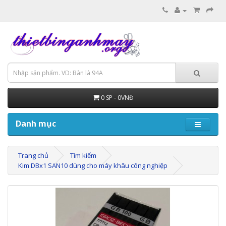
0 SP - 0VNĐ
Danh mục
Trang chủ
Tìm kiếm
Kim DBx1 SAN10 dùng cho máy khâu công nghiệp