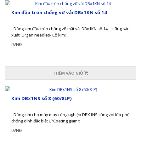
Kim đầu tròn chống vỡ vải DBx1KN số 14
- Dòng kim đầu tròn chống vỡ mặt vải DBx1KN số 14, - Hãng sản
xuất: Organ needles- Cỡ kim:..
0VNĐ
THÊM VÀO GIỎ
Kim DBx1NS số 8 (60/8LP)
- Dòng kim cho máy may công nghiệp DBX1NS cùng với lớp phủ
chống dính đặc biệt LPCoating giảm t..
0VNĐ