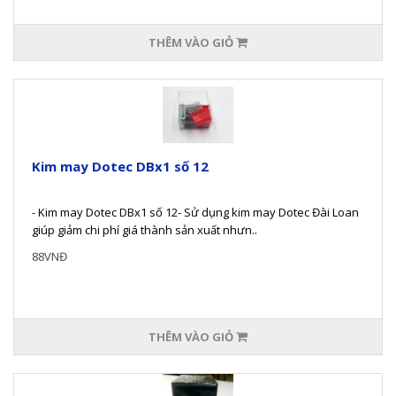
THÊM VÀO GIỎ
Kim may Dotec DBx1 số 12
- Kim may Dotec DBx1 số 12- Sử dụng kim may Dotec Đài Loan
giúp giảm chi phí giá thành sản xuất nhưn..
88VNĐ
THÊM VÀO GIỎ