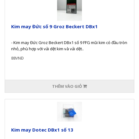
Kim may Đức số 9 Groz Beckert DBx1
- Kim may Đức Groz Beckert DBx1 số 9 FFG mũi kim có đầu tròn
nhỏ, phù hợp với vải dệt kim và vải dệt..
88VNĐ
THÊM VÀO GIỎ
Kim may Dotec DBx1 số 13