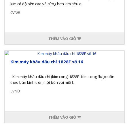
kim có độ bền cao và cứng hơn kim tiêu c..
0VNĐ
THÊM VÀO GIỎ
Kim máy khâu dấu chỉ 1828E số 16
- Kim máy khâu dấu chỉ (kim cong) 1828E- Kim cong được uốn
theo bán kính tròn một bên với mũi l..
0VNĐ
THÊM VÀO GIỎ