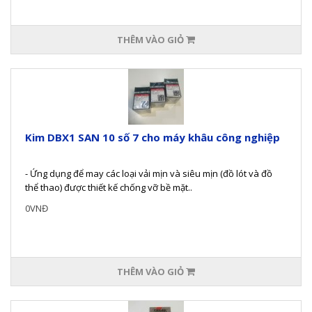
THÊM VÀO GIỎ
Kim DBX1 SAN 10 số 7 cho máy khâu công nghiệp
- Ứng dụng để may các loại vải mịn và siêu mịn (đồ lót và đồ
thể thao) được thiết kế chống vỡ bề mặt..
0VNĐ
THÊM VÀO GIỎ