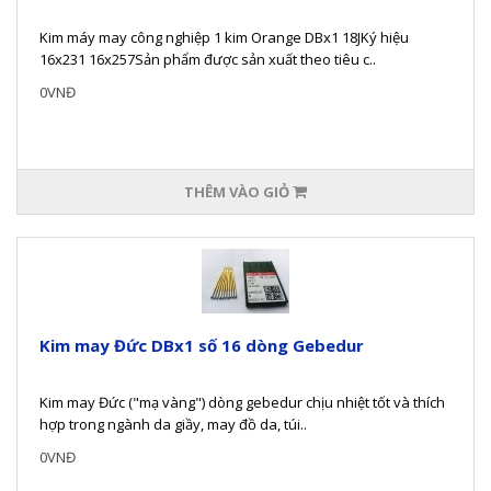
Kim máy may công nghiệp 1 kim Orange DBx1 18JKý hiệu
16x231 16x257Sản phẩm được sản xuất theo tiêu c..
0VNĐ
THÊM VÀO GIỎ
Kim may Đức DBx1 số 16 dòng Gebedur
Kim may Đức ("mạ vàng") dòng gebedur chịu nhiệt tốt và thích
hợp trong ngành da giầy, may đồ da, túi..
0VNĐ