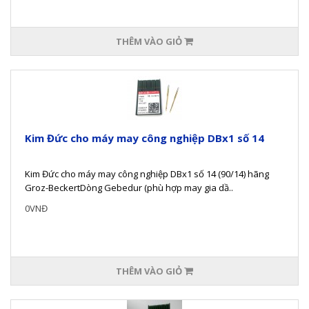
THÊM VÀO GIỎ
Kim Đức cho máy may công nghiệp DBx1 số 14
Kim Đức cho máy may công nghiệp DBx1 số 14 (90/14) hãng
Groz-BeckertDòng Gebedur (phù hợp may gia dầ..
0VNĐ
THÊM VÀO GIỎ