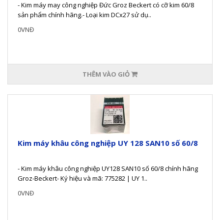
- Kim máy may công nghiệp Đức Groz Beckert có cỡ kim 60/8
sản phẩm chính hãng.- Loại kim DCx27 sử dụ..
0VNĐ
THÊM VÀO GIỎ
Kim máy khâu công nghiệp UY 128 SAN10 số 60/8
- Kim máy khâu công nghiệp UY128 SAN10 số 60/8 chính hãng
Groz-Beckert- Ký hiệu và mã: 775282 | UY 1..
0VNĐ