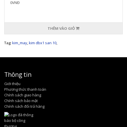
0VNĐ
THÊM VÀO GIỎ
Tag:
kim_may
,
kim dbx1 san 10
,
Thông tin
Giới thiệu
Phương thức thanh toán
Chính sách giao hàng
Chính sách bảo mật
Chính sách đổi trả hàng