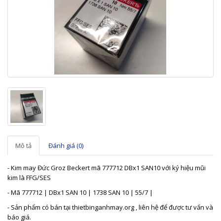
Mô tả
Đánh giá (0)
- Kim may Đức Groz Beckert mã 777712 DBx1 SAN10 với ký hiệu mũi
kim là FFG/SES
- Mã 777712 | DBx1 SAN 10 | 1738 SAN 10 | 55/7 |
- Sản phẩm có bán tại thietbinganhmay.org , liên hệ để được tư vấn và
báo giá.