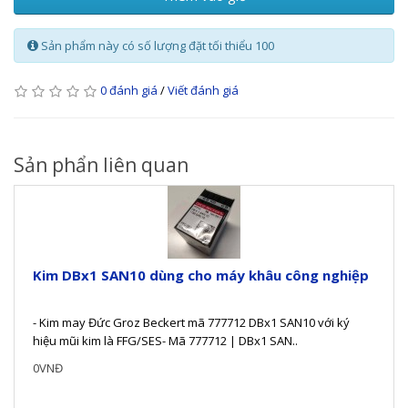
Sản phẩm này có số lượng đặt tối thiểu 100
0 đánh giá
/
Viết đánh giá
Sản phẩn liên quan
Kim DBx1 SAN10 dùng cho máy khâu công nghiệp
- Kim may Đức Groz Beckert mã 777712 DBx1 SAN10 với ký
hiệu mũi kim là FFG/SES- Mã 777712 | DBx1 SAN..
0VNĐ