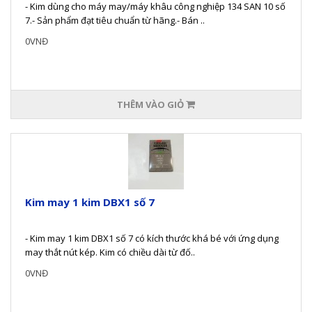
- Kim dùng cho máy may/máy khâu công nghiệp 134 SAN 10 số
7.- Sản phẩm đạt tiêu chuẩn từ hãng.- Bán ..
0VNĐ
THÊM VÀO GIỎ
Kim may 1 kim DBX1 số 7
- Kim may 1 kim DBX1 số 7 có kích thước khá bé với ứng dụng
may thắt nút kép. Kim có chiều dài từ đố..
0VNĐ