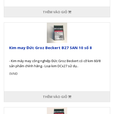
THÊM VÀO GIỎ
Kim may Đức Groz Beckert B27 SAN 10 số 8
- Kim máy may công nghiệp Đức Groz Beckert có cỡ kim 60/8
sản phẩm chính hãng.- Loại kim DCx27 sử dụ..
0VNĐ
THÊM VÀO GIỎ