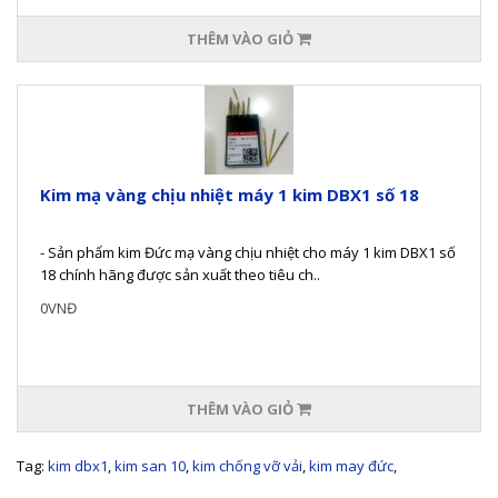
THÊM VÀO GIỎ
Kim mạ vàng chịu nhiệt máy 1 kim DBX1 số 18
- Sản phẩm kim Đức mạ vàng chịu nhiệt cho máy 1 kim DBX1 số
18 chính hãng được sản xuất theo tiêu ch..
0VNĐ
THÊM VÀO GIỎ
Tag:
kim dbx1
,
kim san 10
,
kim chống vỡ vải
,
kim may đức
,