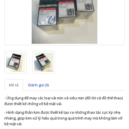
Mô tả
Đánh giá (0)
- Ứng dụng để may các loại vải mịn và siêu mịn (đồ lót và đồ thể thao)
được thiết kế chống vỡ bề mặt vải.
- Hình dạng thân kim được thiết kế tạo ra những thao tác cực kỳ nhẹ
nhàng, giúp kim xử lý hiệu quả trong quá trình may mà không làm vỡ
bề mặt vải