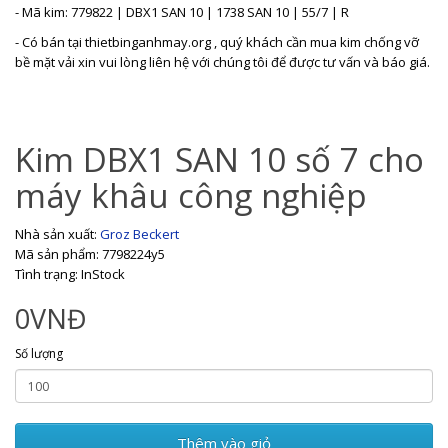
- Mã kim: 779822 | DBX1 SAN 10 | 1738 SAN 10 | 55/7 | R
- Có bán tại thietbinganhmay.org , quý khách cần mua kim chống vỡ
bề mặt vải xin vui lòng liên hệ với chúng tôi để được tư vấn và báo giá.
Kim DBX1 SAN 10 số 7 cho
máy khâu công nghiệp
Nhà sản xuất:
Groz Beckert
Mã sản phẩm: 7798224y5
Tình trạng: InStock
0VNĐ
Số lượng
Thêm vào giỏ