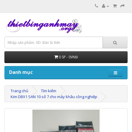
0 SP - 0VNĐ
Danh mục
Trang chủ
Tìm kiếm
Kim DBX1 SAN 10 số 7 cho máy khâu công nghiệp