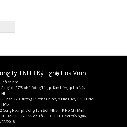
ông ty TNHH Kỹ nghệ Hoa Vinh
ụ sở chính:
́ 3 ngách 37/5 phố Đông Tác, p. Kim Liên, tp Hà Nội.
 HN:
 36 ngõ 120 Đường Trường Chinh, p Kim Liên, TP. Hà Nội
P HCM:
2 Cộng Hòa, phường Tân Sơn Nhất, TP Hồ Chí Minh
KD: số 0108196855 do sở KHĐT TP Hà Nội cấp ngày
/03/2018