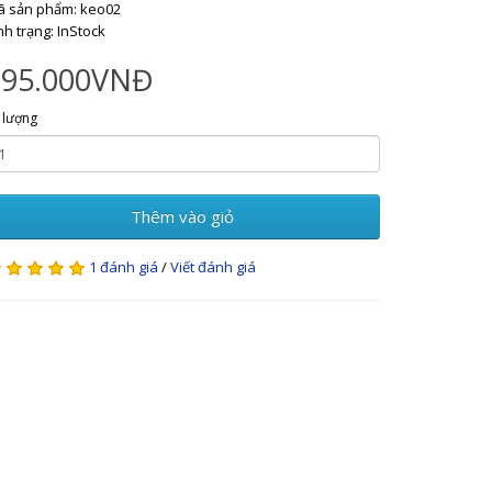
 sản phẩm: keo02
nh trạng: InStock
295.000VNĐ
 lượng
Thêm vào giỏ
1 đánh giá
/
Viết đánh giá