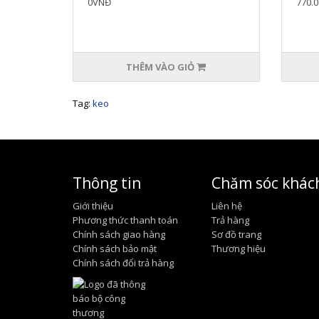
0VNĐ
770.
12 ..
THÊM VÀO GIỎ
Tag:
keo
Thông tin
Chăm sóc khác
Giới thiệu
Liên hệ
Phương thức thanh toán
Trả hàng
Chính sách giao hàng
Sơ đồ trang
Chính sách bảo mật
Thương hiệu
Chính sách đổi trả hàng