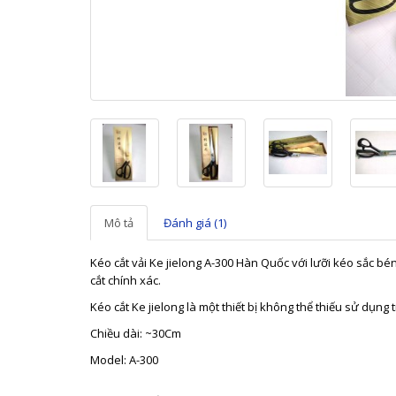
Mô tả
Đánh giá (1)
Kéo cắt vải Ke jielong A-300 Hàn Quốc với lưỡi kéo sắc b
cắt chính xác.
Kéo cắt Ke jielong là một thiết bị không thể thiếu sử dụn
Chiều dài: ~30Cm
Model: A-300